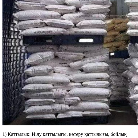
1) Қаттылық: Иілу қаттылығы, көтеру қаттылығы, бойлық