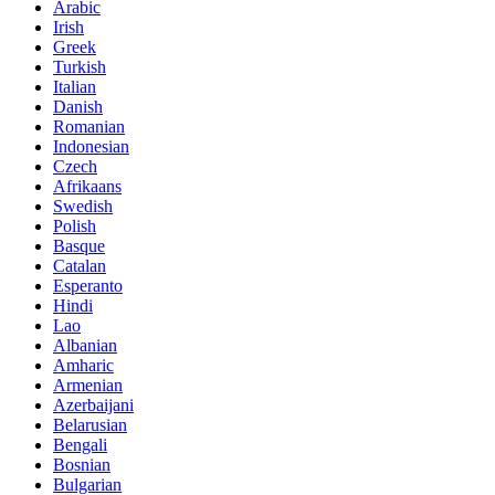
Arabic
Irish
Greek
Turkish
Italian
Danish
Romanian
Indonesian
Czech
Afrikaans
Swedish
Polish
Basque
Catalan
Esperanto
Hindi
Lao
Albanian
Amharic
Armenian
Azerbaijani
Belarusian
Bengali
Bosnian
Bulgarian