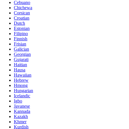
Cebuano
Chichewa
Corsican
Croatian
Dutch
Estonian
Filipino
Finnish
Frisian
Galician
Georgian
Gujarati
Haitian
Hausa
Hawaiian
Hebrew
Hmong
Hungarian
Icelandic
Igbo
Javanese
Kannada
Kazakh
Khmer
Kurdish