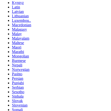
Kyrgyz
Latin
Latvian
Lithuanian
Luxembou..
Macedonian
Malagasy
Malay
Malayalam
Maltese
Maori
Marathi
Mongolian
Burmese
Nepali
Norwegian
Pashto
Persian
Punjabi
Serbian
Sesotho
Sinhala
Slovak
Slovenian
Somali