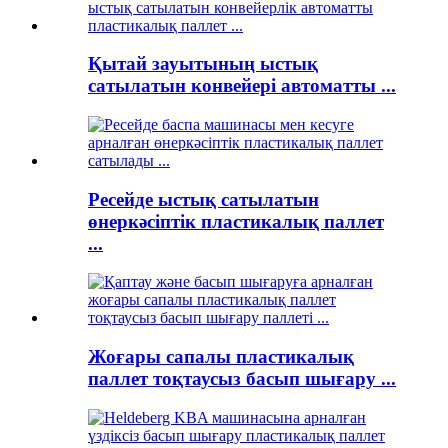
Қытай зауытының ыстық
сатылатын конвейері автоматты ...
Ресейде ыстық сатылатын
өнеркәсіптік пластикалық паллет
...
Жоғары сапалы пластикалық
паллет тоқтаусыз басып шығару ...