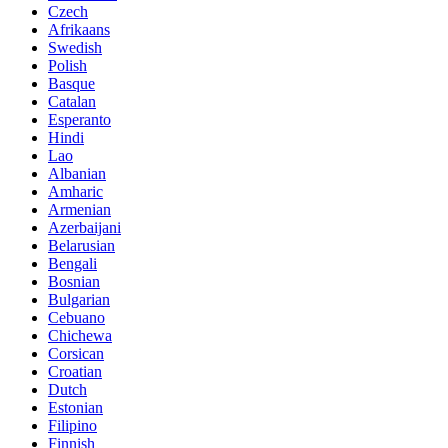
Czech
Afrikaans
Swedish
Polish
Basque
Catalan
Esperanto
Hindi
Lao
Albanian
Amharic
Armenian
Azerbaijani
Belarusian
Bengali
Bosnian
Bulgarian
Cebuano
Chichewa
Corsican
Croatian
Dutch
Estonian
Filipino
Finnish