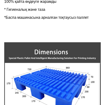
100% қайта өңдеуге жарамды
* Гигиеналық және таза
*Баспа машинасына арналған тоқтаусыз паллет