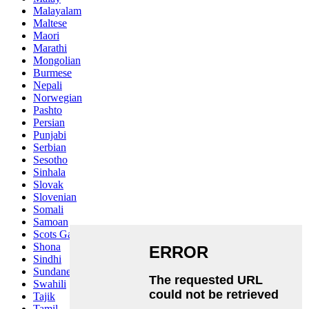
Malayalam
Maltese
Maori
Marathi
Mongolian
Burmese
Nepali
Norwegian
Pashto
Persian
Punjabi
Serbian
Sesotho
Sinhala
Slovak
Slovenian
Somali
Samoan
Scots Gaelic
Shona
Sindhi
Sundanese
Swahili
Tajik
Tamil