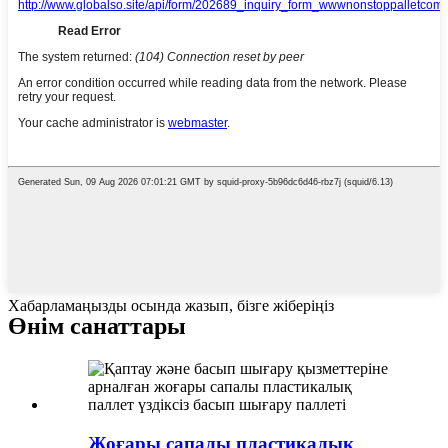
Хабарламаңызды осында жазып, бізге жіберіңіз
Өнім санаттары
Жоғары сапалы пластикалық