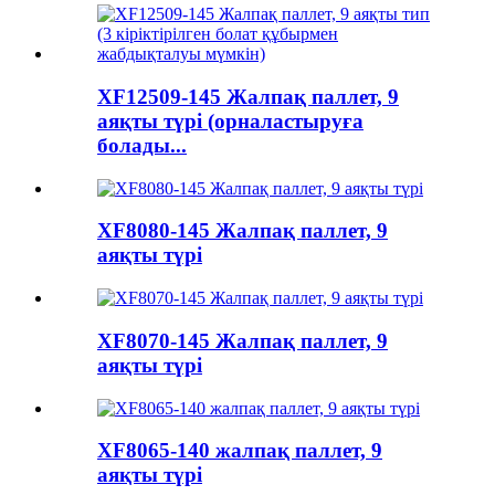
XF12509-145 Жалпақ паллет, 9
аяқты түрі (орналастыруға
болады...
XF8080-145 Жалпақ паллет, 9
аяқты түрі
XF8070-145 Жалпақ паллет, 9
аяқты түрі
XF8065-140 жалпақ паллет, 9
аяқты түрі