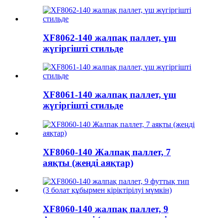
XF8062-140 жалпақ паллет, үш
жүгіргішті стильде
XF8061-140 жалпақ паллет, үш
жүгіргішті стильде
XF8060-140 Жалпақ паллет, 7
аяқты (жеңді аяқтар)
XF8060-140 жалпақ паллет, 9