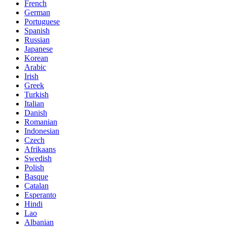
French
German
Portuguese
Spanish
Russian
Japanese
Korean
Arabic
Irish
Greek
Turkish
Italian
Danish
Romanian
Indonesian
Czech
Afrikaans
Swedish
Polish
Basque
Catalan
Esperanto
Hindi
Lao
Albanian