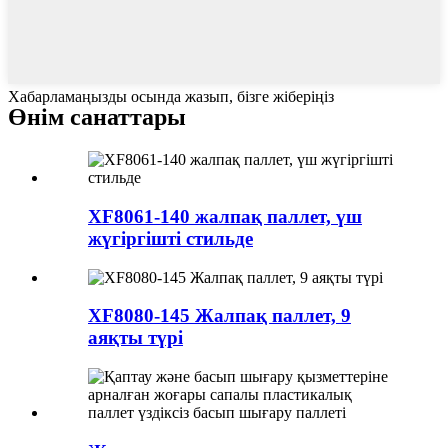
Хабарламаңызды осында жазып, бізге жіберіңіз
Өнім санаттары
XF8061-140 жалпақ паллет, үш
жүгіргішті стильде
XF8080-145 Жалпақ паллет, 9
аяқты түрі