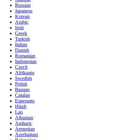
Russian
Japanese
Korean
Arabic
Irish
Greek
Turkish
Italian
Danish
Romanian
Indonesian
Czech
Afrikaans
Swedish
Polish
Basque
Catalan
Esperanto
Hindi
Lao
Albanian
Amharic
Armenian
Azerbaijani