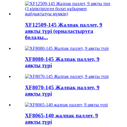
XF12509-145 Жалпақ паллет, 9
аяқты түрі (орналастыруға
болады...
XF8080-145 Жалпақ паллет, 9
аяқты түрі
XF8070-145 Жалпақ паллет, 9
аяқты түрі
XF8065-140 жалпақ паллет, 9
аяқты түрі