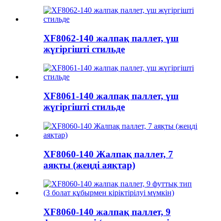
XF8062-140 жалпақ паллет, үш
жүгіргішті стильде
XF8061-140 жалпақ паллет, үш
жүгіргішті стильде
XF8060-140 Жалпақ паллет, 7
аяқты (жеңді аяқтар)
XF8060-140 жалпақ паллет, 9