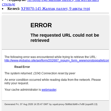
стильде
Келесі:
XF8070-145 Жалпақ паллет, 9 аяқты түрі